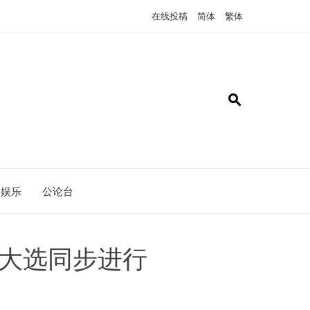
在线投稿
简体
繁体
娱乐
公论台
国大选同步进行