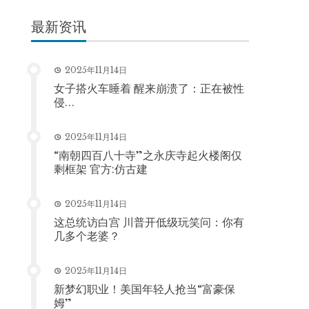
最新资讯
2025年11月14日
女子搭火车睡着 醒来崩溃了：正在被性
侵…
2025年11月14日
“南朝四百八十寺”之永庆寺起火楼阁仅
剩框架 官方:仿古建
2025年11月14日
这总统访白宫 川普开低级玩笑问：你有
几多个老婆？
2025年11月14日
新梦幻职业！美国年轻人抢当“富豪保
姆”