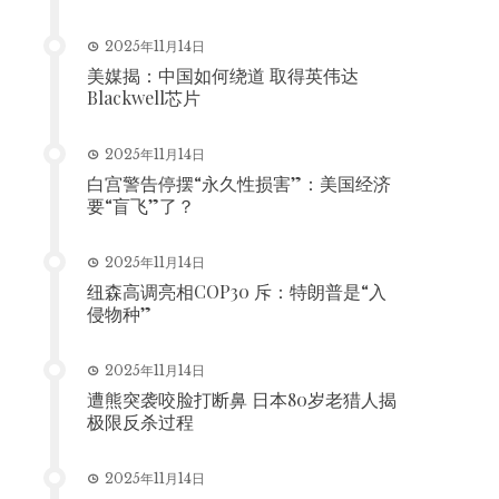
2025年11月14日
美媒揭：中国如何绕道 取得英伟达
Blackwell芯片
2025年11月14日
白宫警告停摆“永久性损害”：美国经济
要“盲飞”了？
2025年11月14日
纽森高调亮相COP30 斥：特朗普是“入
侵物种”
2025年11月14日
遭熊突袭咬脸打断鼻 日本80岁老猎人揭
极限反杀过程
2025年11月14日