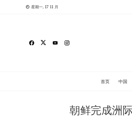
Skip
星期一, 17 11 月
to
content
首页
中国
朝鲜完成洲际