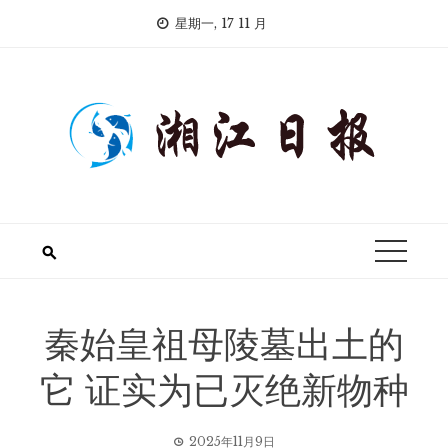
Skip
星期一, 17 11 月
to
content
秦始皇祖母陵墓出土的
它 证实为已灭绝新物种
2025年11月9日