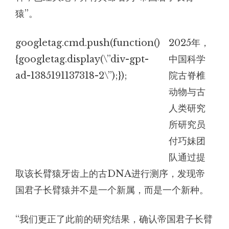
猿”。
googletag.cmd.push(function()
2025年，
{googletag.display(\”div-gpt-
中国科学
ad-1385191137318-2\”);});
院古脊椎
动物与古
人类研究
所研究员
付巧妹团
队通过提
取该长臂猿牙齿上的古DNA进行测序，发现帝
国君子长臂猿并不是一个新属，而是一个新种。
“我们更正了此前的研究结果，确认帝国君子长臂