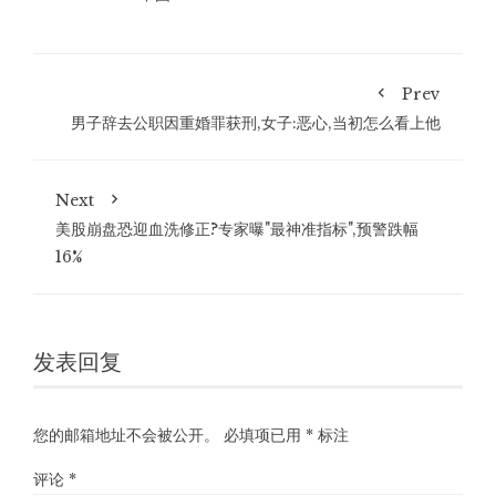
Prev
男子辞去公职因重婚罪获刑,女子:恶心,当初怎么看上他
Next
美股崩盘恐迎血洗修正?专家曝"最神准指标",预警跌幅
16%
发表回复
您的邮箱地址不会被公开。
必填项已用
*
标注
评论
*