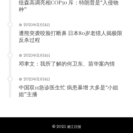
纽森高调亮相COP30 斥：特朗普是“入侵物
种”
2025年11月14日
遭熊突袭咬脸打断鼻 日本80岁老猎人揭极限
反杀过程
2025年11月14日
邓聿文：我所了解的何卫东、苗华案内情
2025年11月14日
中国双11急诊医生忙 病患暴增 大多是“小姐
姐”主播
© 2025 湘江日报