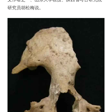
研究员胡松梅说。