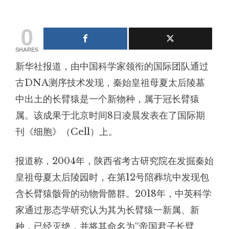
0
SHARES
新华社报道，由中国科学家领衔的国际团队通过
古DNA测序技术发现，秦始皇祖母夏太后陵墓
中出土的长臂猿是一个新物种，属于冠长臂猿
属。该成果于北京时间8日凌晨发表在了国际期
刊《细胞》（Cell）上。
报道称，2004年，陕西省考古研究院在发掘秦始
皇祖母夏太后陵园时，在第12号陪葬坑中发现包
含长臂猿骸骨的动物骨骼群。2018年，中英科学
家通过形态学研究认为其为长臂猿一新属、新
种，已经灭绝，并将其命名为“帝国君子长臂