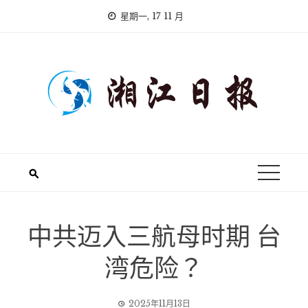
Skip
星期一, 17 11 月
to
content
中共迈入三航母时期 台
湾危险？
2025年11月13日