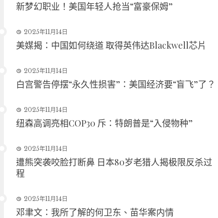
新梦幻职业！美国年轻人抢当“富豪保姆”
2025年11月14日
美媒揭：中国如何绕道 取得英伟达Blackwell芯片
2025年11月14日
白宫警告停摆“永久性损害”：美国经济要“盲飞”了？
2025年11月14日
纽森高调亮相COP30 斥：特朗普是“入侵物种”
2025年11月14日
遭熊突袭咬脸打断鼻 日本80岁老猎人揭极限反杀过
程
2025年11月14日
邓聿文：我所了解的何卫东、苗华案内情