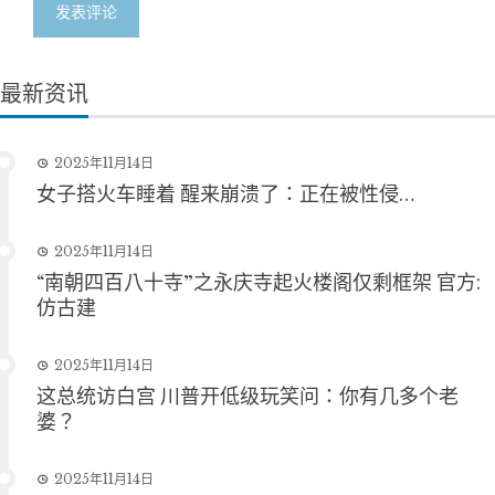
最新资讯
2025年11月14日
女子搭火车睡着 醒来崩溃了：正在被性侵…
2025年11月14日
“南朝四百八十寺”之永庆寺起火楼阁仅剩框架 官方:
仿古建
2025年11月14日
这总统访白宫 川普开低级玩笑问：你有几多个老
婆？
2025年11月14日