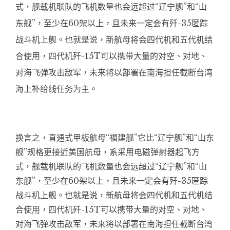
式，舰载机联队的飞机数量也会远超过“辽宁舰”和“山
东舰”，至少在60架以上，且未来一定会有歼-35匿踪
战斗机上舰。也就是说，新航母将会四代机和五代机结
合使用，四代机歼-15T可以携带大量的对空、对地、
对海飞弹攻击敌军，未来将以部署在南海担任截断台湾
海上补给线任务为主。
换言之，直通式甲板航母“福建舰”它比“辽宁舰”和“山东
舰”规格更接近美国航母，系采用电磁弹射器起飞方
式，舰载机联队的飞机数量也会远超过“辽宁舰”和“山
东舰”，至少在60架以上，且未来一定会有歼-35匿踪
战斗机上舰。也就是说，新航母将会四代机和五代机结
合使用，四代机歼-15T可以携带大量的对空、对地、
对海飞弹攻击敌军，未来将以部署在南海担任截断台湾