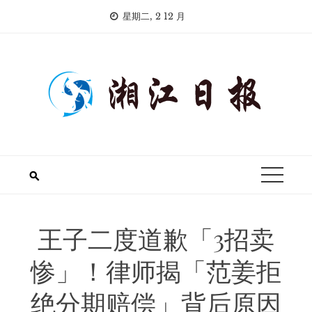
Skip
星期二, 2 12 月
to
content
王子二度道歉「3招卖
惨」！律师揭「范姜拒
绝分期赔偿」背后原因