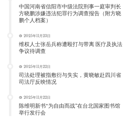
中国河南省信阳市中级法院刑事一庭审判长
方晓鹏涉嫌违法犯罪行为调查报告（附方晓
鹏个人档案）
2025年11月23日
维权人士张岳兵称遭殴打与带离 医疗及执法
争议待调查
2025年11月22日
司法处理被指敷衍与失实，黄晓敏赴四川省
司法厅反映情况
2025年11月22日
陈维明新书“为自由而战”在台北国家图书馆
举行发行会