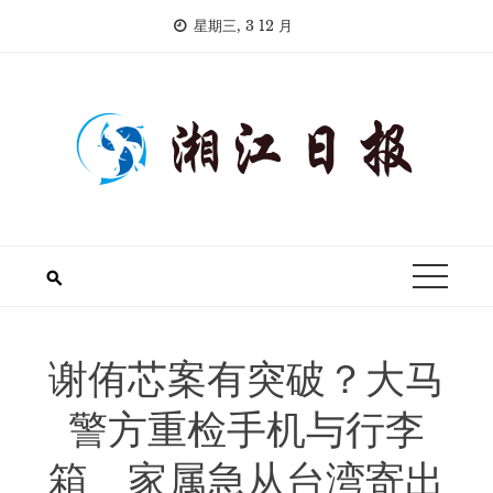
Skip
星期三, 3 12 月
to
content
谢侑芯案有突破？大马
警方重检手机与行李
箱 家属急从台湾寄出