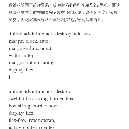
保镳的陪同下前往警局，提供谢侑芯的行李箱及2支手机，而这
些物品警方之前在调查完后就交还给家属，如今又再度让家属
呈交，因此家属只好从台湾将相关物品寄到马来西亚。
.inline-ads.inline-ads–desktop .udn-ads {
margin-block: auto;
margin-inline: unset;
width: auto;
margin-bottom: auto;
display: flex;
}
.inline-ads.inline-ads–desktop {
-webkit-box-sizing: border-box;
box-sizing: border-box;
display: flex;
flex-flow: row nowrap;
justify-content: center;