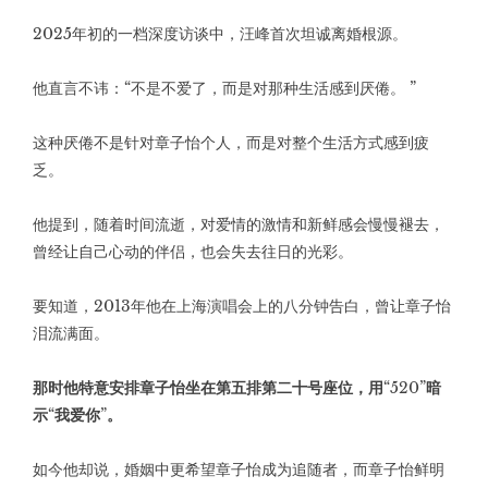
2025年初的一档深度访谈中，汪峰首次坦诚离婚根源。
他直言不讳：“不是不爱了，而是对那种生活感到厌倦。 ”
这种厌倦不是针对章子怡个人，而是对整个生活方式感到疲
乏。
他提到，随着时间流逝，对爱情的激情和新鲜感会慢慢褪去，
曾经让自己心动的伴侣，也会失去往日的光彩。
要知道，2013年他在上海演唱会上的八分钟告白，曾让章子怡
泪流满面。
那时他特意安排章子怡坐在第五排第二十号座位，用“520”暗
示“我爱你”。
如今他却说，婚姻中更希望章子怡成为追随者，而章子怡鲜明