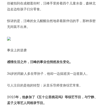
但被拍到在成都逛街时，汪峰手里拎着四个儿童水壶，森林北
边走边给孩子们分零食。
惊讶的是，汪峰的女儿醒醒自然地牵着新伴侣的手，那种亲密
无间装不出来。
事业上的逆袭
感情生活之外，汪峰的事业也悄然发生变化。
54岁的同龄人多在带孙子，他却一边搞巡演一边签新人。
引人注目的是他的转型：从音乐导师变身综艺常客。
2025年，他参加了《五十公里桃花坞》等综艺节目，与宁静、
孟子义等艺人同框录节目。