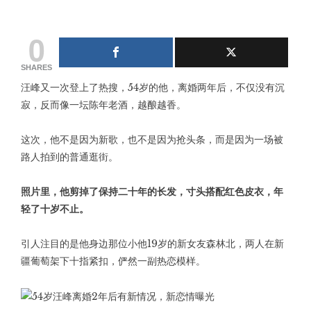
0
SHARES
汪峰又一次登上了热搜，54岁的他，离婚两年后，不仅没有沉
寂，反而像一坛陈年老酒，越酿越香。
这次，他不是因为新歌，也不是因为抢头条，而是因为一场被
路人拍到的普通逛街。
照片里，他剪掉了保持二十年的长发，寸头搭配红色皮衣，年
轻了十岁不止。
引人注目的是他身边那位小他19岁的新女友森林北，两人在新
疆葡萄架下十指紧扣，俨然一副热恋模样。