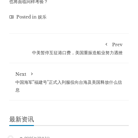
也将面临同样考验？
Posted in
娱乐
Prev
中美暂停互征港口费，美国重振造船业努力遇挫
Next
中国海军"福建号"正式入列服役向台海及美国释放什么信
息
最新资讯