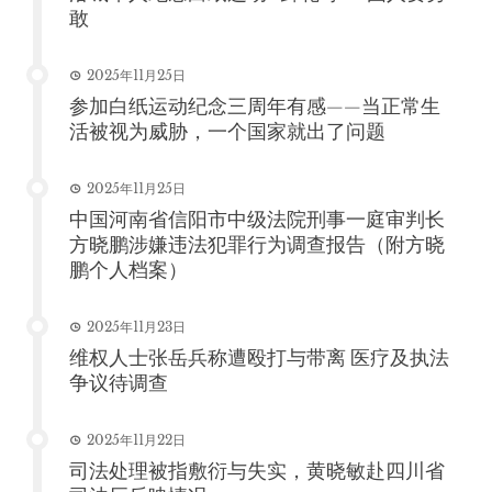
敢
2025年11月25日
参加白纸运动纪念三周年有感——当正常生
活被视为威胁，一个国家就出了问题
2025年11月25日
中国河南省信阳市中级法院刑事一庭审判长
方晓鹏涉嫌违法犯罪行为调查报告（附方晓
鹏个人档案）
2025年11月23日
维权人士张岳兵称遭殴打与带离 医疗及执法
争议待调查
2025年11月22日
司法处理被指敷衍与失实，黄晓敏赴四川省