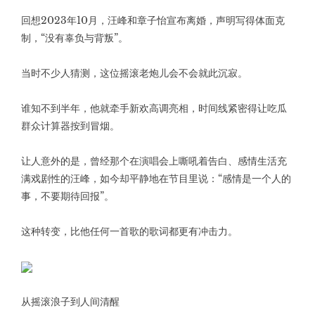
回想2023年10月，汪峰和章子怡宣布离婚，声明写得体面克
制，“没有辜负与背叛”。
当时不少人猜测，这位摇滚老炮儿会不会就此沉寂。
谁知不到半年，他就牵手新欢高调亮相，时间线紧密得让吃瓜
群众计算器按到冒烟。
让人意外的是，曾经那个在演唱会上嘶吼着告白、感情生活充
满戏剧性的汪峰，如今却平静地在节目里说：“感情是一个人的
事，不要期待回报”。
这种转变，比他任何一首歌的歌词都更有冲击力。
从摇滚浪子到人间清醒