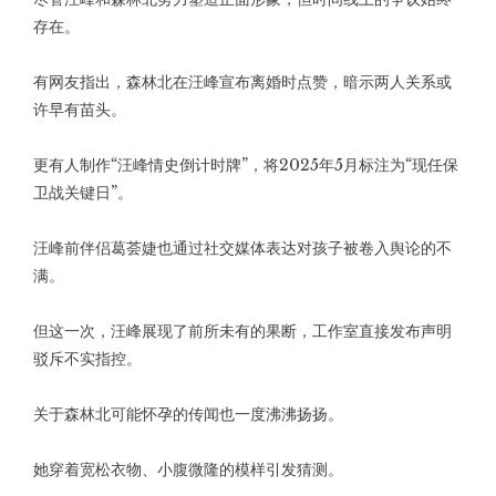
存在。
有网友指出，森林北在汪峰宣布离婚时点赞，暗示两人关系或
许早有苗头。
更有人制作“汪峰情史倒计时牌”，将2025年5月标注为“现任保
卫战关键日”。
汪峰前伴侣葛荟婕也通过社交媒体表达对孩子被卷入舆论的不
满。
但这一次，汪峰展现了前所未有的果断，工作室直接发布声明
驳斥不实指控。
关于森林北可能怀孕的传闻也一度沸沸扬扬。
她穿着宽松衣物、小腹微隆的模样引发猜测。