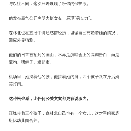
与以往不同，这次汪峰展现了极强的保护欲。
他发布霸气公开声明力挺女友，展现“男友力”。
森林北也在直播中讲述感情经历，坦诚自己离婚带娃的情况，
回应外界猜测。
他们的日常被拍到的画面，不再是演唱会上的高调告白，而是
遛狗、喂鸽子、逛超市。
机场里，她搂着他的腰，他搭着她的肩，四个孩子跟在身后嬉
笑打闹。
这种松弛感，比任何公关文案都更有说服力。
汪峰带着三个孩子，森林北自己也有一个女儿，这对重组家庭
堪比幼儿园合并。