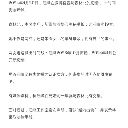
2024年5月20日，汪峰在微博官宣与森林北的恋情， 一时间
舆论哗然。
森林北，本名李巧，新疆旅游协会副秘书长，比汪峰小19岁。
她不仅是网红，还是带着女儿的单身母亲，拥有自己的事业。
网友迅速扒出时间线：汪峰2023年10月离婚，2024年5月公
开新恋情。
尽管汪峰坚称离婚后才认识女方，但密集的时间点仍引发猜
测。
有媒体爆料，称汪峰在离婚前一年就与森林北有交集。
面对质疑，汪峰工作室发布声明，否认“婚内出轨”，并表示将
采取法律手段。