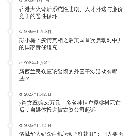
2025年12月1日
香港大火背后系统性悲剧、人才外逃与廉价
竞争的恶性循环
2025年11月28日
彭小梅：疫情真相之后美国首次启动对中共
的国家责任追究
2025年11月27日
新西兰民众应该警惕的外国干涉活动有哪
些？
2025年11月25日
3篇文章赔20万元：多名种植户樱桃树死亡
后，自媒体报道被农资公司起诉
2025年11月25日
洛城华人纪念白纸运动 “鲜花哥”：国人要勇