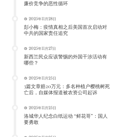
廉价竞争的恶性循环
2025年11月28日
彭小梅：疫情真相之后美国首次启动对
中共的国家责任追究
2025年11月27日
新西兰民众应该警惕的外国干涉活动有
哪些？
2025年11月25日
3篇文章赔20万元：多名种植户樱桃树死
亡后，自媒体报道被农资公司起诉
2025年11月25日
洛城华人纪念白纸运动 “鲜花哥”：国人
要勇敢