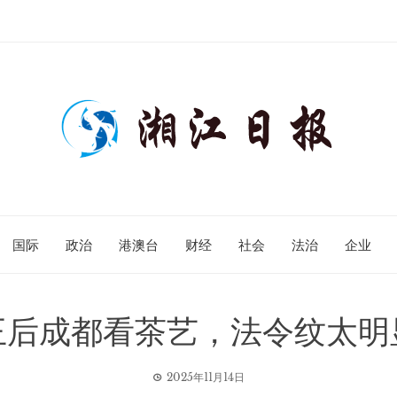
国际
政治
港澳台
财经
社会
法治
企业
王后成都看茶艺，法令纹太明
2025年11月14日