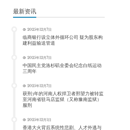
最新资讯
2025年12月7日
临商银行设立体外循环公司 疑为股东构
建利益输送管道
2025年12月7日
中国民主党洛杉矶全委会纪念白纸运动
三周年
2025年12月7日
获刑3年的河南人权捍卫者邢望力被转监
至河南省驻马店监狱（又称豫南监狱）
服刑
2025年12月1日
香港大火背后系统性悲剧、人才外逃与