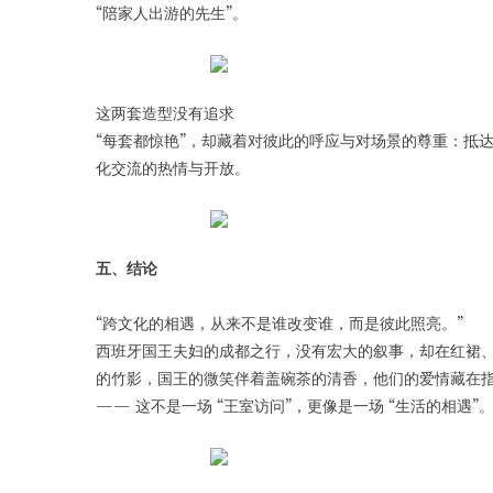
“陪家人出游的先生”。
这两套造型没有追求
“每套都惊艳”，却藏着对彼此的呼应与对场景的尊重：抵
化交流的热情与开放。
五、结论
“跨文化的相遇，从来不是谁改变谁，而是彼此照亮。”
西班牙国王夫妇的成都之行，没有宏大的叙事，却在红裙
的竹影，国王的微笑伴着盖碗茶的清香，他们的爱情藏在
—— 这不是一场 “王室访问”，更像是一场 “生活的相遇”