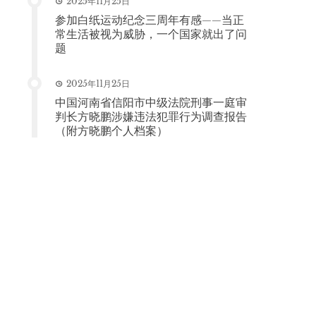
2025年11月25日
参加白纸运动纪念三周年有感——当正
常生活被视为威胁，一个国家就出了问
题
2025年11月25日
中国河南省信阳市中级法院刑事一庭审
判长方晓鹏涉嫌违法犯罪行为调查报告
（附方晓鹏个人档案）