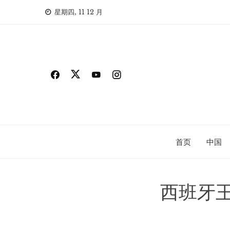
Skip
星期四, 11 12 月
to
content
首页
中国
西班牙