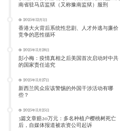
南省驻马店监狱（又称豫南监狱）服刑
2025年12月1日
香港大火背后系统性悲剧、人才外逃与廉价
竞争的恶性循环
2025年11月28日
彭小梅：疫情真相之后美国首次启动对中共
的国家责任追究
2025年11月27日
新西兰民众应该警惕的外国干涉活动有哪
些？
2025年11月25日
3篇文章赔20万元：多名种植户樱桃树死亡
后，自媒体报道被农资公司起诉