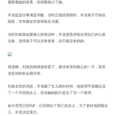
都留着她的发香，但却唯独少了她。
辛龙提及往事满是辛酸，当时正值疫情期间，辛龙每天守候在
医院，常常睡在车里和医生沟通。
当时刘真面临要换心的情况时，辛龙曾恳求医生用自己的心脏
去换，觉得孩子可以没有爸爸，但不能没有妈妈。
很遗憾，刘真的病情急转直下，都没有等到换心的一天，甚至
连告别的机会都没有。
刘真去世的消息，辛龙瞒了女儿很长时间，他曾用宇宙概念花
了一个月安抚女儿，告诉她妈妈只是去了另一个星球。
如今霓霓已经9岁，已经明白了死亡的含义，为了更好地照顾女
儿，辛龙决定复出。