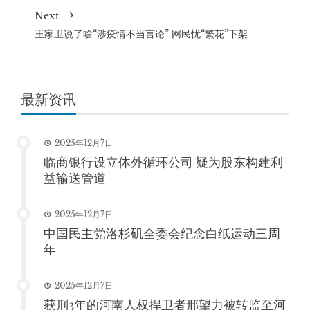
Next
王家卫说了啥“涉疫情不当言论” 网民忧“繁花”下架
最新资讯
2025年12月7日
临商银行设立体外循环公司 疑为股东构建利
益输送管道
2025年12月7日
中国民主党洛杉矶全委会纪念白纸运动三周
年
2025年12月7日
获刑3年的河南人权捍卫者邢望力被转监至河