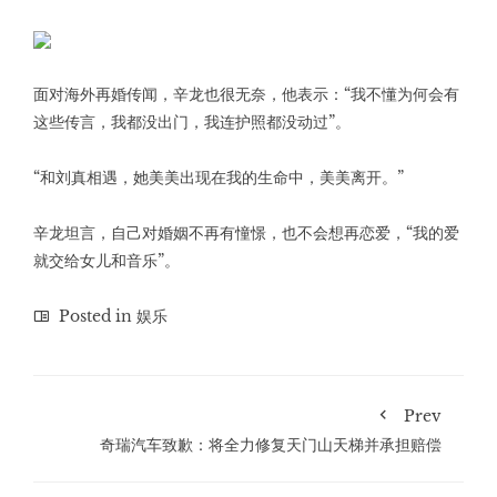
面对海外再婚传闻，辛龙也很无奈，他表示：“我不懂为何会有
这些传言，我都没出门，我连护照都没动过”。
“和刘真相遇，她美美出现在我的生命中，美美离开。”
辛龙坦言，自己对婚姻不再有憧憬，也不会想再恋爱，“我的爱
就交给女儿和音乐”。
Posted in
娱乐
Prev
奇瑞汽车致歉：将全力修复天门山天梯并承担赔偿