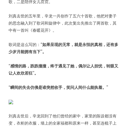
歌，二是陪伴女儿霓霓。
刘真去世的五年里，辛龙一共创作了五六十首歌，他把对妻子
的思念融入到了歌词和旋律中，此次复出先推出了两首歌，其
中有一首叫《春暖花开》。
歌词是这么写的：
“如果呈现的无常，就是永恒的真相，还有多
少岁月能拥有当下”。
“感情的路，跌跌撞撞，终于遇见了她，偶尔让人担忧，转眼又
让人欢欣若狂”。
“瞬间的失去仿佛是谁突然收手，笑问人间什么能执着。”
刘真去世后，辛龙回到了他们曾经的家中，家里的陈设都没有
变，衣柜的衣服，墙上的全家福都和原来一样，甚至连梳子上