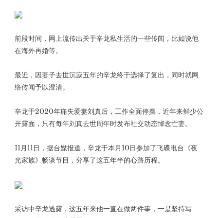
前段时间，网上流传出关于辛龙私生活的一些传闻，比如说他
在海外再婚等。
最近，因妻子去世沉寂五年的辛龙终于选择了复出，同时就网
络传闻予以澄清。
辛龙于2020年痛失爱妻刘真后，工作全面停摆，近年来鲜少公
开露面，只有每年刘真去世周年时发布社交动态悼念亡妻。
11月11日，据台媒报道，辛龙于本月10日参加了飞碟电台《夜
光家族》畅谈节目，分享了这五年半的心路历程。
采访中辛龙透露，这五年来他一直在做两件事，一是坚持写