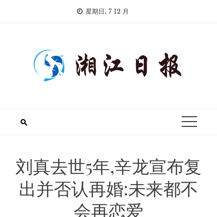
Skip
星期日, 7 12 月
to
content
刘真去世5年,辛龙宣布复
出并否认再婚:未来都不
会再恋爱