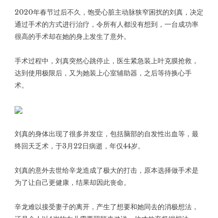
2020年春节过后不久，饱受心脏主动脉狭窄困扰的刘真，决定
通过手术的方式进行治疗，令所有人都没有想到，一台成功率
很高的手术却在她的身上发生了意外。
手术过程中，刘真突然心跳停止，医生紧急装上叶克膜抢救，
达到使用极限后，又为她装上心室辅助器，之后等待换心手
术。
刘真的身体出现了很多并发症，包括脑部的自发性出血等，最
终回天乏术，于3月22日病逝，年仅44岁。
刘真的意外去世给辛龙造成了极大的打击，原本选择做手术是
为了让自己更健康，结果却因此丧命。
辛龙难以接受妻子的离开，产生了想要和她同去的消极想法，