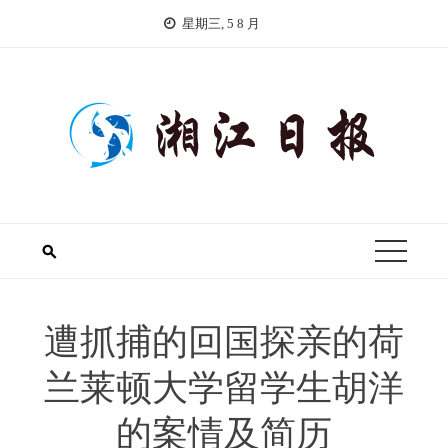
Skip
星期三, 5 8 月
to
content
遭抓捕的回国探亲的荷
兰莱顿大学留学生胡洋
的案情及简历