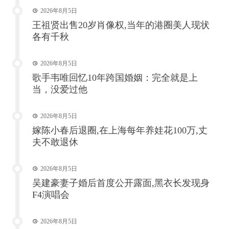
2026年8月5日
王祖贤出售20岁肖像权,当年的港圈美人现状
各有千秋
2026年8月5日
歌手韦唯回忆10年跨国婚姻：完全就是上
当，没爱过他
2026年8月5日
嫁陈小春后退圈,在上海每年养娃花100万,丈
夫不敢退休
2026年8月5日
吴建豪妻子婚后首度公开露面,黑衣长发现身
F4演唱会
2026年8月5日