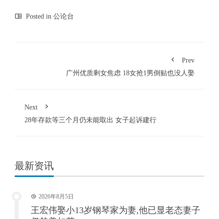
Posted in
公论台
Prev
广州优质剩女焦虑 18女抢1男倒贴也没人娶
Next
28年存款等三个月仍未能取出 女子起诉建行
最新资讯
2026年8月5日
王宏伟娶小13岁钢琴家为妻,他已显老态妻子