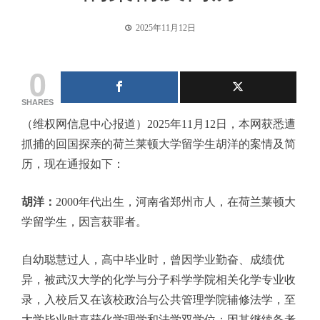
2025年11月12日
0
SHARES
（维权网信息中心报道）
2025
年
11
月
12
日，本网获悉遭
抓捕的回国探亲的荷兰莱顿大学留学生胡洋的案情及简
历，现在通报如下：
胡洋
：
2000
年代出生，河南省郑州市人，在荷兰莱顿大
学留学生，因言获罪者。
自幼聪慧过人，高中毕业时，曾因学业勤奋、成绩优
异，被武汉大学的化学与分子科学学院相关化学专业收
录，入校后又在该校政治与公共管理学院辅修法学，至
大学毕业时喜获化学理学和法学双学位；因其继续备考