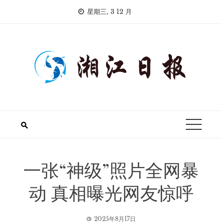
Skip
星期三, 3 12 月
to
content
一张“神级”照片全网暴
动 真相曝光网友惊呼
2025年8月17日