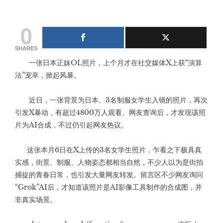
0
SHARES
一张日本正妹OL照片，上个月才在社交媒体X上获“演算
法”宠幸，掀起风暴。
近日，一张背景为日本、3名制服女学生入镜的照片，再次
引发X暴动，有超过4800万人观看。网友查询后，才发现该照
片为AI合成，不过仍引起网友热议。
这张本月6日在X上传的3名女学生照片，乍看之下极具真
实感，街景、制服、人物姿态都相当自然，不少人以为是街拍
捕捉的青春日常，也引发大量网友转发。留言区不少网友询问
“Grok”AI后，才知道该照片是AI影像工具制作的合成图，并
非真实场景。