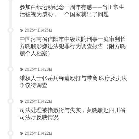
参加白纸运动纪念三周年有感——当正常生
活被视为威胁，一个国家就出了问题
2025年11月25日
中国河南省信阳市中级法院刑事一庭审判长
方晓鹏涉嫌违法犯罪行为调查报告（附方晓
鹏个人档案）
2025年11月23日
维权人士张岳兵称遭殴打与带离 医疗及执法
争议待调查
2025年11月22日
司法处理被指敷衍与失实，黄晓敏赴四川省
司法厅反映情况
2025年11月22日