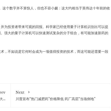
亿美元。这个数字并不算惊人，但也不容小觑：这大约相当于英伟达十年前的收
，并为投资者带来可观的回报。科学家已经使用量子计算机识别出可以提
网。强大的量子计算机可以快速测试复杂的分子组合，有可能加速新药的
技术，不如说是它何时会成为一项值得投资的技术，而这可能还需要一段
rev
Next
大…
川普宣布“热门减肥药”价格降低 药厂高层“当场倒地”