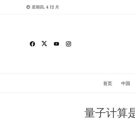
Skip
星期四, 4 12 月
to
content
首页
中国
量子计算是