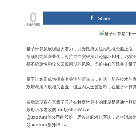
0
Share
SHARES
量子计算虽展现巨大潜力，并受政府关注推动概念股上涨
瓶颈制约其商业化，可扩展性突破预计还需5-10年。尽管分
径不确定性和较长回报周期的风险。当前核心问题并非量子计
量子计算正成为投资者关注的新焦点，但这一新兴技术的
政府考虑入股相关企业，但业内人士警告称，在量子计算
谷歌近期宣布其量子芯片在特定计算中的速度是普通计算机
政府正考虑收购IonQ和D-Wave
Quantum等公司的股份，尽管政府对此否认，这些消息
Quantum飙升1811%。