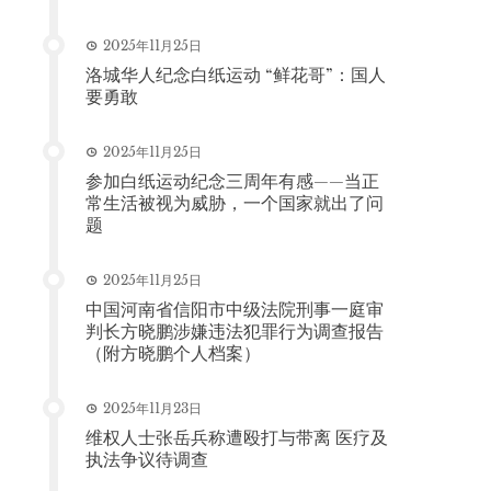
2025年11月25日
洛城华人纪念白纸运动 “鲜花哥”：国人
要勇敢
2025年11月25日
参加白纸运动纪念三周年有感——当正
常生活被视为威胁，一个国家就出了问
题
2025年11月25日
中国河南省信阳市中级法院刑事一庭审
判长方晓鹏涉嫌违法犯罪行为调查报告
（附方晓鹏个人档案）
2025年11月23日
维权人士张岳兵称遭殴打与带离 医疗及
执法争议待调查