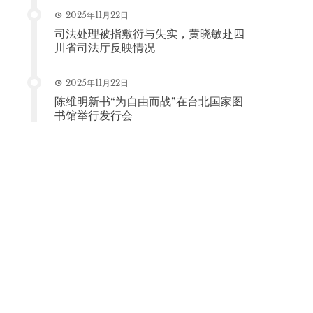
2025年11月22日
司法处理被指敷衍与失实，黄晓敏赴四
川省司法厅反映情况
2025年11月22日
陈维明新书“为自由而战”在台北国家图
书馆举行发行会