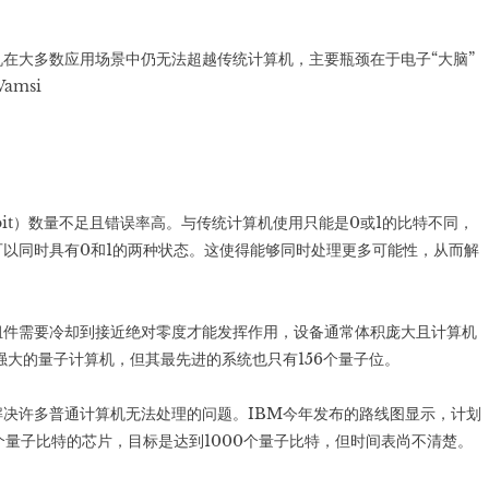
在大多数应用场景中仍无法超越传统计算机，主要瓶颈在于电子“大脑”
msi
it）数量不足且错误率高。与传统计算机使用只能是0或1的比特不同，
以同时具有0和1的两种状态。这使得能够同时处理更多可能性，从而解
组件需要冷却到接近绝对零度才能发挥作用，设备通常体积庞大且计算机
强大的量子计算机，但其最先进的系统也只有156个量子位。
决许多普通计算机无法处理的问题。IBM今年发布的路线图显示，计划
5个量子比特的芯片，目标是达到1000个量子比特，但时间表尚不清楚。