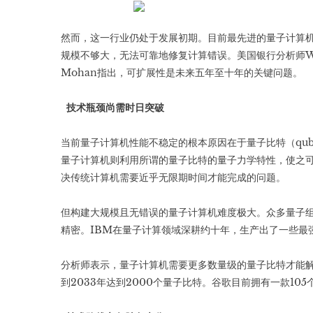
然而，这一行业仍处于发展初期。目前最先进的量子计算机
规模不够大，无法可靠地修复计算错误。美国银行分析师Wa
Mohan指出，可扩展性是未来五年至十年的关键问题。
技术瓶颈尚需时日突破
当前量子计算机性能不稳定的根本原因在于量子比特（qub
量子计算机则利用所谓的量子比特的量子力学特性，使之可
决传统计算机需要近乎无限期时间才能完成的问题。
但构建大规模且无错误的量子计算机难度极大。众多量子
精密。IBM在量子计算领域深耕约十年，生产出了一些最
分析师表示，量子计算机需要更多数量级的量子比特才能解
到2033年达到2000个量子比特。谷歌目前拥有一款10