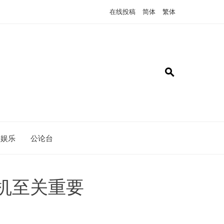
在线投稿
简体
繁体
娱乐
公论台
时机至关重要