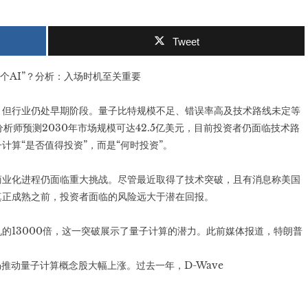
Tweet
，但行业仍处早期阶段。量子比特规模不足、错误率高及技术路线未定等
析师预测2030年市场规模可达42.5亿美元，目前投资者仍面临技术路
算“是否值得投资”，而是“何时投资”。
商业化进程仍面临重大挑战。尽管最近取得了技术突破，且有消息称美国
真正成熟之前，投资者面临的风险远大于潜在回报。
的13000倍，这一突破展示了量子计算的潜力。此前媒体报道，特朗普
仍推动量子计算概念股大幅上涨。过去一年，D-Wave