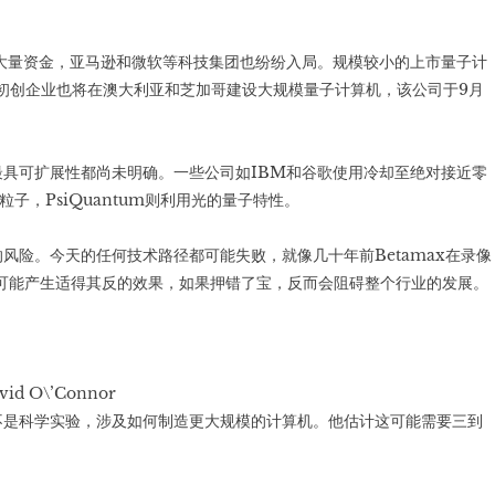
大量资金，亚马逊和微软等科技集团也纷纷入局。规模较小的上市量子计
样的初创企业也将在澳大利亚和芝加哥建设大规模量子计算机，该公司于9月
具可扩展性都尚未明确。一些公司如IBM和谷歌使用冷却至绝对接近零
子，PsiQuantum则利用光的量子特性。
风险。今天的任何技术路径都可能失败，就像几十年前Betamax在录像
可能产生适得其反的效果，如果押错了宝，反而会阻碍整个行业的发展。
 O\’Connor
不是科学实验，涉及如何制造更大规模的计算机。他估计这可能需要三到