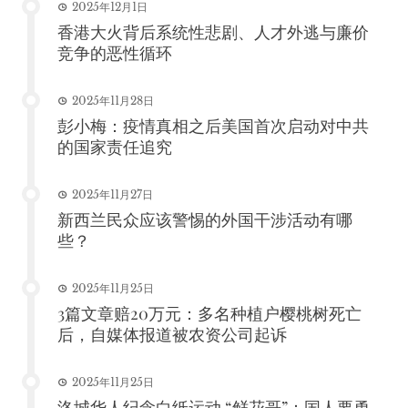
2025年12月1日
香港大火背后系统性悲剧、人才外逃与廉价
竞争的恶性循环
2025年11月28日
彭小梅：疫情真相之后美国首次启动对中共
的国家责任追究
2025年11月27日
新西兰民众应该警惕的外国干涉活动有哪
些？
2025年11月25日
3篇文章赔20万元：多名种植户樱桃树死亡
后，自媒体报道被农资公司起诉
2025年11月25日
洛城华人纪念白纸运动 “鲜花哥”：国人要勇