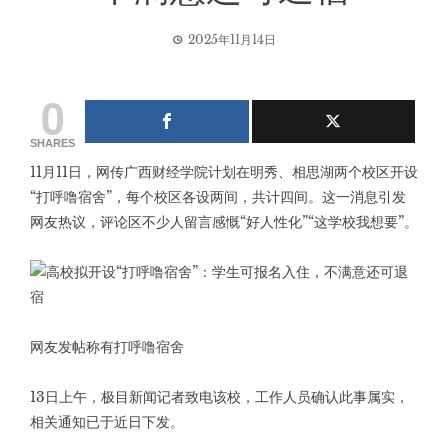
2025年11月14日
0
SHARES
11月11日，网传广西财经学院计划在明秀、相思湖两个校区开设
“打呼噜宿舍”，每个校区各设两间，共计四间。这一消息引发
网友热议，评论区不少人留言感慨“好人性化”“这学校我想要”。
网友发帖称有打呼噜宿舍
13日上午，极目新闻记者致电该校，工作人员确认此事属实，
相关通知已于近日下发。