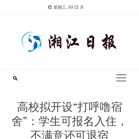
Skip
星期三, 10 12 月
to
content
高校拟开设“打呼噜宿
舍”：学生可报名入住，
不满意还可退宿