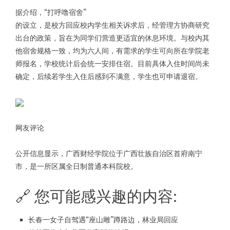
据介绍，“打呼噜宿舍”
的设立，是校方回应校内学生相关诉求后，经管理方协商研究
出台的政策，旨在为同学们营造更适宜的休息环境。与校内其
他宿舍规格一致，均为六人间，有需求的学生可向所在学院老
师报名，学校统计后会统一安排住宿。目前具体入住时间尚未
确定，后续若学生入住后感到不满意，学生也可申请退宿。
网友评论
公开信息显示，广西财经学院位于广西壮族自治区首府南宁
市，是一所区属全日制普通本科院校。
🔗 您可能感兴趣的内容:
长春一女子自驾遇“座山雕”蹲路边，林业局回应