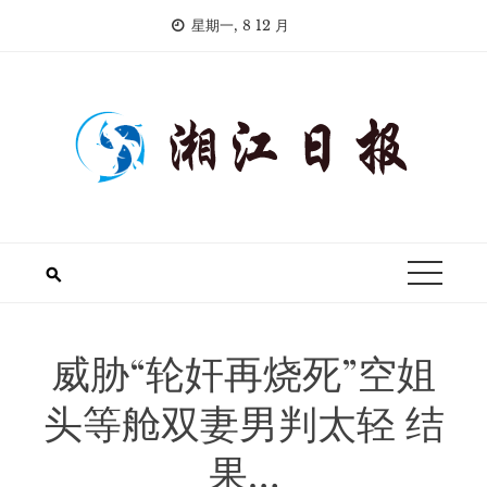
Skip
星期一, 8 12 月
to
content
威胁“轮奸再烧死”空姐
头等舱双妻男判太轻 结
果…