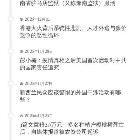
南省驻马店监狱（又称豫南监狱）服刑
2025年12月1日
香港大火背后系统性悲剧、人才外逃与廉价
竞争的恶性循环
2025年11月28日
彭小梅：疫情真相之后美国首次启动对中共
的国家责任追究
2025年11月27日
新西兰民众应该警惕的外国干涉活动有哪
些？
2025年11月25日
3篇文章赔20万元：多名种植户樱桃树死亡
后，自媒体报道被农资公司起诉