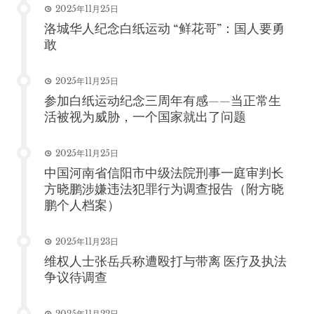
2025年11月25日
洛城华人纪念白纸运动 “鲜花哥”：国人要勇
敢
2025年11月25日
参加白纸运动纪念三周年有感——当正常生
活被视为威胁，一个国家就出了问题
2025年11月25日
中国河南省信阳市中级法院刑事一庭审判长
方晓鹏涉嫌违法犯罪行为调查报告（附方晓
鹏个人档案）
2025年11月23日
维权人士张岳兵称遭殴打与带离 医疗及执法
争议待调查
2025年11月22日