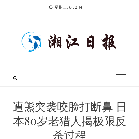
Skip
星期三, 3 12 月
to
content
遭熊突袭咬脸打断鼻 日
本80岁老猎人揭极限反
杀过程