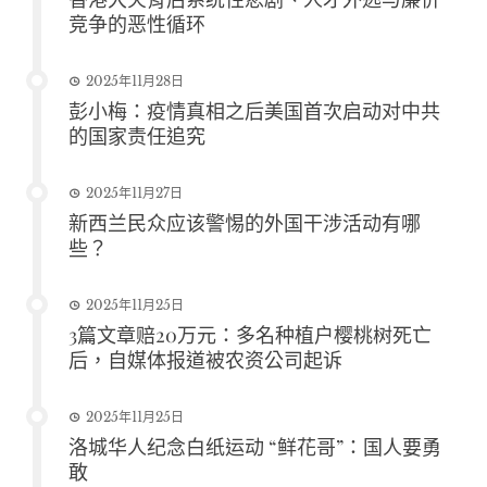
竞争的恶性循环
2025年11月28日
彭小梅：疫情真相之后美国首次启动对中共
的国家责任追究
2025年11月27日
新西兰民众应该警惕的外国干涉活动有哪
些？
2025年11月25日
3篇文章赔20万元：多名种植户樱桃树死亡
后，自媒体报道被农资公司起诉
2025年11月25日
洛城华人纪念白纸运动 “鲜花哥”：国人要勇
敢