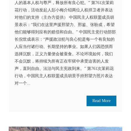
人的基本人权与尊严，释放所有良心犯。” 第761次茉莉
花行动，活动发起人彭小梅介绍两位人权捍卫者并表达
对他们的支持（主办方提供） 中国民主人权联盟成员胡
景表示：“我们在这里声援邢望力、邢鉴、张盼成，希望
他们能够得到应有的赔偿和自由。” 中国民主党行动部部
长倪世成表示：“声援政治犯与良心犯是每一个有良知的
人应当付诸行动、长期坚持的事业。如果人们因恐惧而
选择沉默，正义力量便会被蚕食。不论环境如何，我们
不会沉默，将持续为所有正在牢狱中承受迫害的人发
声，直到自由、法治与民主宪政到来。” 第761次茉莉花
行动，中国民主人权联盟成员胡景手持邢望力照片表达
对一个...
Read More