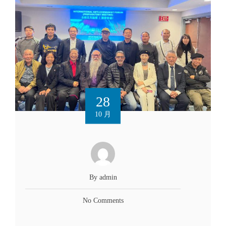
28
10 月
By admin
No Comments