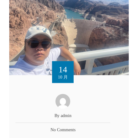
14
10 月
By admin
No Comments