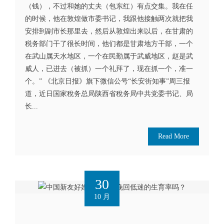
（钱），不过和她的丈夫（包东红）有点交集。我在任
的时候，他在敦煌做市委书记，我跟他接触两次就把我
安排到副市长那里去，然后从敦煌出来以后，在甘肃的
税务部门干了很长时间，他们都是甘肃地方干部，一个
在武山属天水地区，一个在民勤属于武威地区，赵是武
威人，已进去（被抓）一个礼拜了，现在抓一个，准一
个。” 《北京日报》旗下微信公号“长安街知事”周三报
道，近日国家稅务总局陕西省稅务局中共党委书记、局
长...
Read More
30
10 月