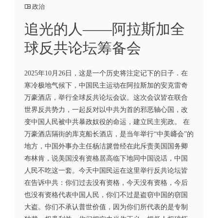
政治
追光的人——阿拉斯加全
球反共论坛筹备会
2025年10月26日，这是一个历史将注定记下的日子．在
寒冷极地气候下，中国民主运动在阿拉斯加的安克雷奇
万豪酒店，举行全球反共论坛会议。这次会议皆在联合
世界反共势力，一起反对以中共为首的邪恶轴心国，改
变中国人民被中共暴政奴役的命运，建立民主宪政。 在
万豪酒店隔街的库克船长酒店，是当年举行“中美𡶶会”的
地方，中国外事办主任杨洁篪曾经在此斥责美国国务卿
布林肯，说美国没有资格居高临下地同中国说话，中国
人民不吃这一套。今天中国民运在这里举行反共论坛皆
在告诉中共：你们过去没有资格，今天没有资格，今后
也没有资格代表中国人民，你们不过是盗窃中国的窃国
大盗。你们不承认普世价值，因为你们所代表的是专制