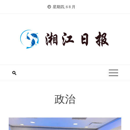
Skip
星期四, 6 8 月
to
content
政治