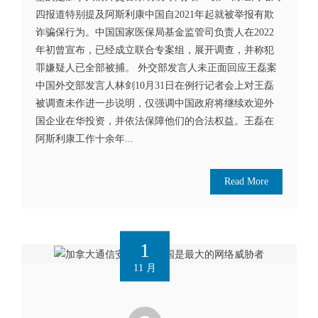
四报道特别提及阿斯利康中国自2021年起就被举报有欺
诈骗保行为。中国国家医保局基金监管司负责人在2022
年初曾宣布，已经成立联合专案组，展开调查，并称犯
罪嫌疑人已全部被捕。 外交部发言人未正面回应王磊案
中国外交部发言人林剑10月31日在例行记者会上对王磊
被调查未作进一步说明，仅强调中国政府将继续欢迎外
国企业在华投资，并依法保障他们的合法权益。王磊在
阿斯利康工作十余年...
Read More
1
11 月