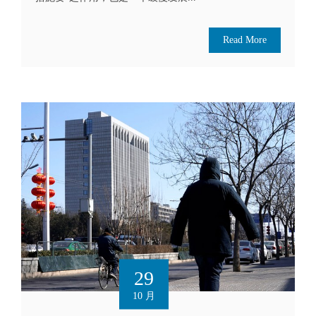
Read More
29
10 月