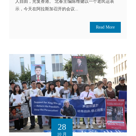
人自由，光复香港。 北春主编陈维健以一个老民运表
示，今天在阿拉斯加召开的会议...
Read More
28
10 月