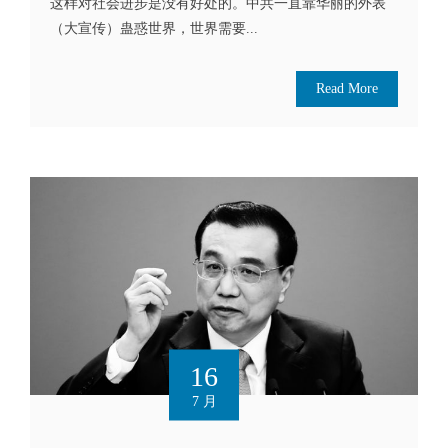
这样对社会进步是没有好处的。中共一直靠华丽的外表
（大宣传）蛊惑世界，世界需要...
Read More
16
7 月