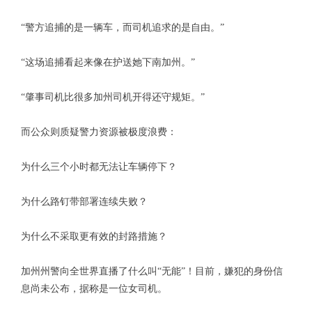
“警方追捕的是一辆车，而司机追求的是自由。”
“这场追捕看起来像在护送她下南加州。”
“肇事司机比很多加州司机开得还守规矩。”
而公众则质疑警力资源被极度浪费：
为什么三个小时都无法让车辆停下？
为什么路钉带部署连续失败？
为什么不采取更有效的封路措施？
加州州警向全世界直播了什么叫“无能”！目前，嫌犯的身份信
息尚未公布，据称是一位女司机。