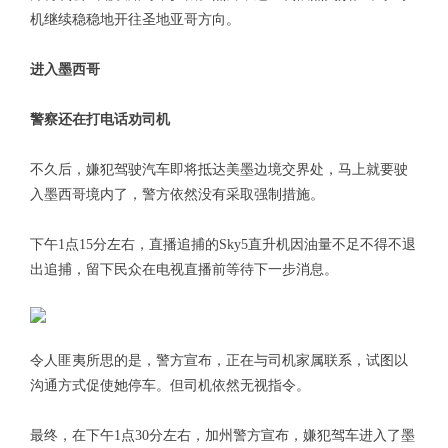
机继续稳稳地开往圣地亚哥方向。
进入墨西哥
警察还在打电话劝司机
不久后，嫌犯驾驶汽车即将抵达美墨边境交界处，马上就要驶
入墨西哥境内了，警方依然没有采取强制措施。
下午1点15分左右，直播追捕的Sky5直升机因油量不足不得不退
出追捕，留下民众在电视直播前等待下一步消息。
令人匪夷所思的是，警方宣布，正在与司机家属联系，试图以
沟通方式促使她停车。但司机依然无视指令。
最终，在下午1点30分左右，加州警方宣布，嫌犯驾车进入了墨