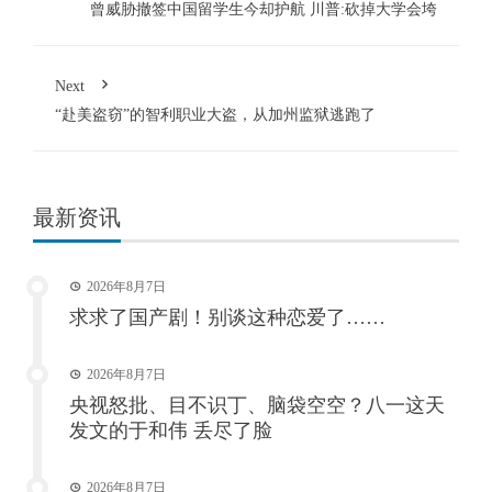
曾威胁撤签中国留学生今却护航 川普:砍掉大学会垮
Next
“赴美盗窃”的智利职业大盗，从加州监狱逃跑了
最新资讯
2026年8月7日
求求了国产剧！别谈这种恋爱了……
2026年8月7日
央视怒批、目不识丁、脑袋空空？八一这天
发文的于和伟 丢尽了脸
2026年8月7日