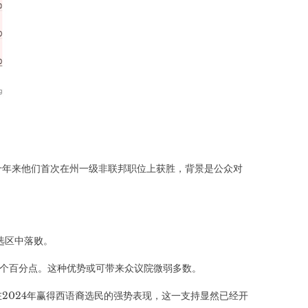
十年来他们首次在州一级非联邦职位上获胜，背景是公众对
选区中落败。
3个百分点。这种优势或可带来众议院微弱多数。
2024年赢得西语裔选民的强势表现，这一支持显然已经开