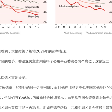
胜利，大幅改善了相较2024年的选举表现。
右倾的攻势。乔治亚民主党则赢得了公用事业委员会两个席位，这是近二
包括选区重划提案。
市长选举，尽管他的对手乏善可陈，而且他在那些更类似美国其他地区的
，但我们与YouGov的最新联合民调显示，民主党在国会普选票上领先
区划分策略可能不再稳固。比如在德克萨斯，共和党划区者会依赖川普在