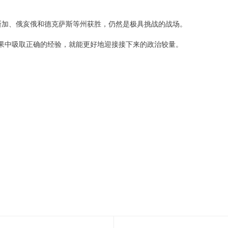
斯加、俄亥俄和德克萨斯等州获胜，仍然是极具挑战的战场。
结果中吸取正确的经验，就能更好地迎接接下来的政治较量。