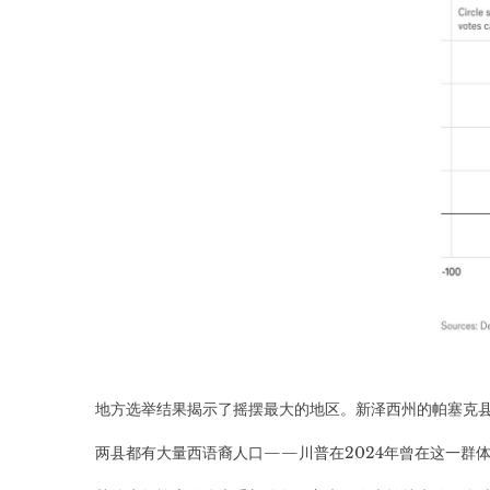
地方选举结果揭示了摇摆最大的地区。新泽西州的帕塞克县
两县都有大量西语裔人口——川普在2024年曾在这一群