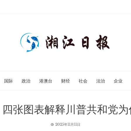
国际
政治
港澳台
财经
社会
法治
企业
：四张图表解释川普共和党为
2025年11月11日