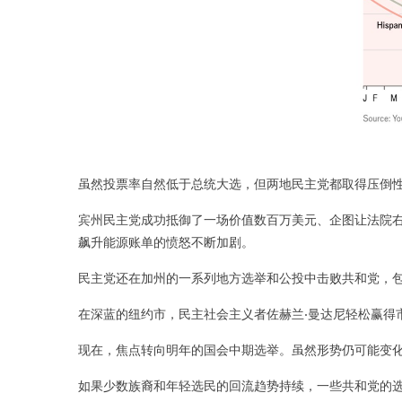
虽然投票率自然低于总统大选，但两地民主党都取得压倒性
宾州民主党成功抵御了一场价值数百万美元、企图让法院
飙升能源账单的愤怒不断加剧。
民主党还在加州的一系列地方选举和公投中击败共和党，
在深蓝的纽约市，民主社会主义者佐赫兰·曼达尼轻松赢得
现在，焦点转向明年的国会中期选举。虽然形势仍可能变化
如果少数族裔和年轻选民的回流趋势持续，一些共和党的选