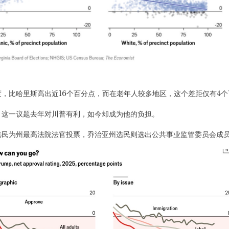
，比哈里斯高出近16个百分点，而在老年人较多地区，这个差距仅有4个
。这一议题去年对川普有利，如今却成为他的负担。
选民为州最高法院法官投票，乔治亚州选民则选出公共事业监管委员会成