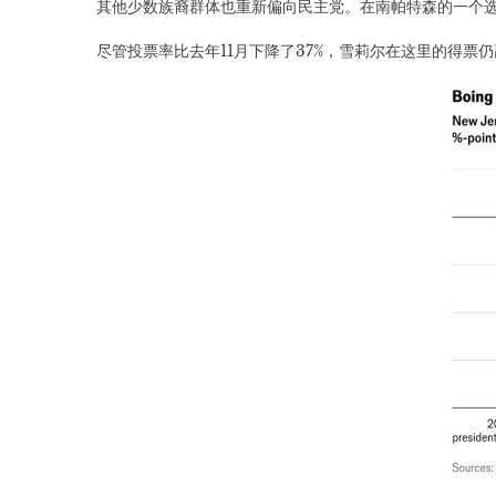
其他少数族裔群体也重新偏向民主党。在南帕特森的一个选
尽管投票率比去年11月下降了37%，雪莉尔在这里的得票