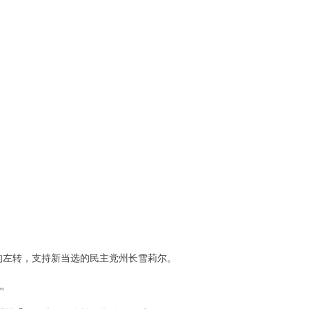
的左转，支持新当选的民主党州长雪莉尔。
流。