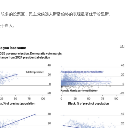
口较多的投票区，民主党候选人斯潘伯格的表现显著优于哈里斯。
快于白人。