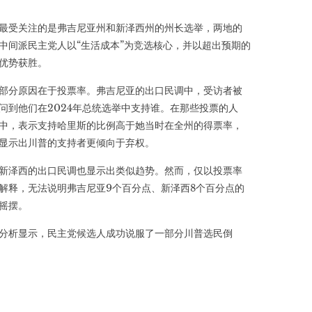
最受关注的是弗吉尼亚州和新泽西州的州长选举，两地的
中间派民主党人以“生活成本”为竞选核心，并以超出预期的
优势获胜。
部分原因在于投票率。弗吉尼亚的出口民调中，受访者被
问到他们在2024年总统选举中支持谁。在那些投票的人
中，表示支持哈里斯的比例高于她当时在全州的得票率，
显示出川普的支持者更倾向于弃权。
新泽西的出口民调也显示出类似趋势。然而，仅以投票率
解释，无法说明弗吉尼亚9个百分点、新泽西8个百分点的
摇摆。
分析显示，民主党候选人成功说服了一部分川普选民倒