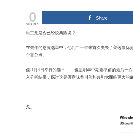
0
Share
SHARES
民主党是否已经脱离险境？
在去年的总统选举中，他们二十年来首次失去了普选票优势
个百分点。
但11月4日举行的选举——也是明年中期选举前的最后一
入分析结果，探讨这是否意味着川普和共和党面临更大的
戈。