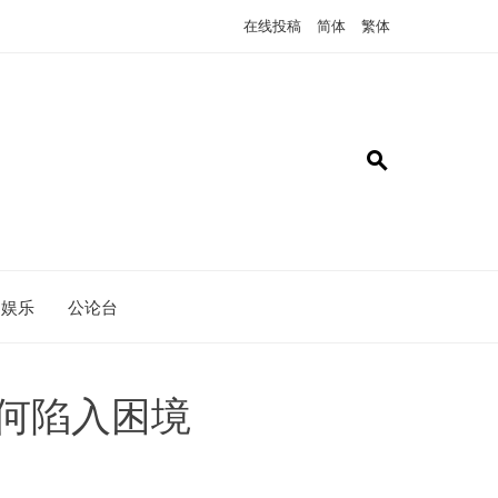
在线投稿
简体
繁体
娱乐
公论台
何陷入困境