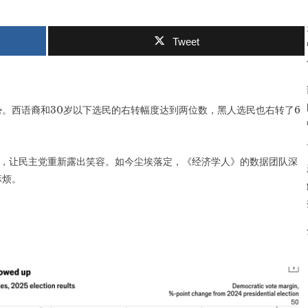
Tweet
。西语裔和30岁以下选民的右转幅度达到两位数，黑人选民也右转了6
次，让民主党重新露出笑容。如今尘埃落定，《经济学人》的数据团队深
麻烦。