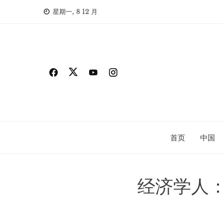
Skip
星期一, 8 12 月
to
content
首页
中国
经济学人