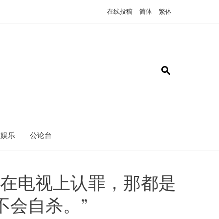
在线投稿
简体
繁体
娱乐
公论台
我在电视上认罪，那都是
不会自杀。”