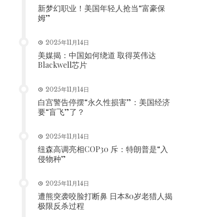
新梦幻职业！美国年轻人抢当“富豪保
姆”
2025年11月14日
美媒揭：中国如何绕道 取得英伟达
Blackwell芯片
2025年11月14日
白宫警告停摆“永久性损害”：美国经济
要“盲飞”了？
2025年11月14日
纽森高调亮相COP30 斥：特朗普是“入
侵物种”
2025年11月14日
遭熊突袭咬脸打断鼻 日本80岁老猎人揭
极限反杀过程