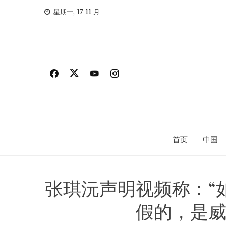
Skip
星期一, 17 11 月
to
content
首页
中国
张琪沅声明视频称：“
假的，是威