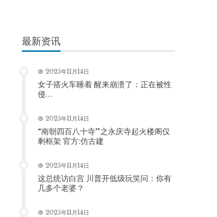
最新资讯
2025年11月14日
女子搭火车睡着 醒来崩溃了：正在被性
侵…
2025年11月14日
“南朝四百八十寺”之永庆寺起火楼阁仅
剩框架 官方:仿古建
2025年11月14日
这总统访白宫 川普开低级玩笑问：你有
几多个老婆？
2025年11月14日