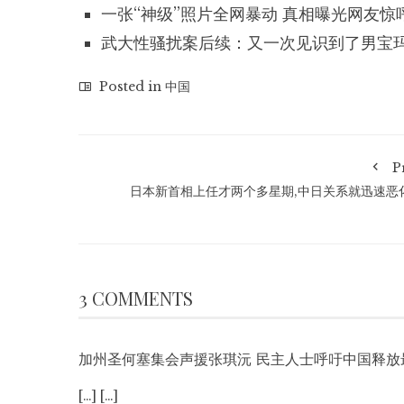
一张“神级”照片全网暴动 真相曝光网友惊
武大性骚扰案后续：又一次见识到了男宝
Posted in
中国
P
日本新首相上任才两个多星期,中日关系就迅速恶
3 COMMENTS
加州圣何塞集会声援张琪沅 民主人士呼吁中国释放
[…] […]