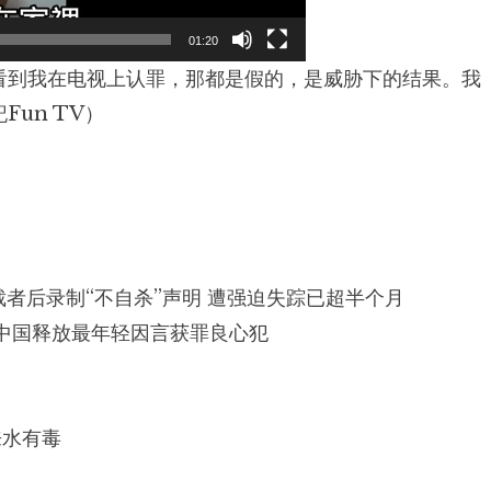
01:20
看到我在电视上认罪，那都是假的，是威胁下的结果。我
Fun TV
）
者后录制“不自杀”声明 遭强迫失踪已超半个月
中国释放最年轻因言获罪良心犯
来水有毒