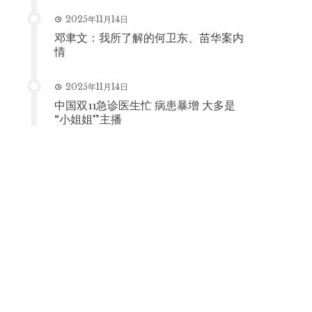
2025年11月14日
邓聿文：我所了解的何卫东、苗华案内
情
2025年11月14日
中国双11急诊医生忙 病患暴增 大多是
“小姐姐”主播